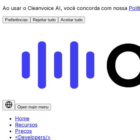
Ao usar o Cleanvoice AI, você concorda com nossa
Polí
Preferências
Rejeitar tudo
Aceitar tudo
Open main menu
Home
Recursos
Preços
<
Developers
/>