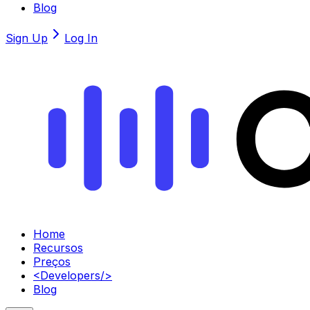
Blog
Sign Up
Log In
Home
Recursos
Preços
<
Developers
/>
Blog