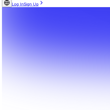
Log In
Sign Up