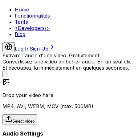
Home
Fonctionnalités
Tarifs
<
Developers
/>
Blog
Log In
Sign Up
Extraire l'audio d'une vidéo. Gratuitement.
Convertissez une vidéo en fichier audio. En un seul clic.
Et découpez-la immédiatement en quelques secondes.
Drop your video here
MP4, AVI, WEBM, MOV (max.
500
MB)
Select video
Audio Settings