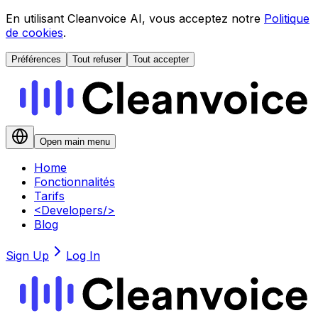
En utilisant Cleanvoice AI, vous acceptez notre
Politique
de cookies
.
Préférences
Tout refuser
Tout accepter
Open main menu
Home
Fonctionnalités
Tarifs
<
Developers
/>
Blog
Sign Up
Log In