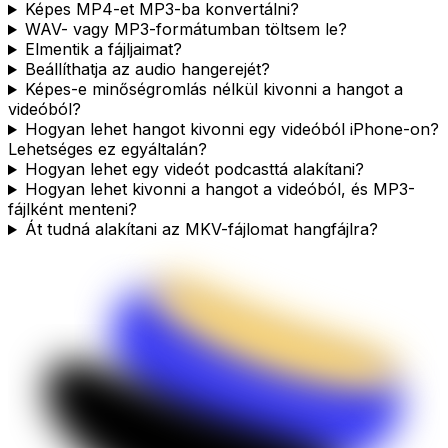
Képes MP4-et MP3-ba konvertálni?
WAV- vagy MP3-formátumban töltsem le?
Elmentik a fájljaimat?
Beállíthatja az audio hangerejét?
Képes-e minőségromlás nélkül kivonni a hangot a
videóból?
Hogyan lehet hangot kivonni egy videóból iPhone-on?
Lehetséges ez egyáltalán?
Hogyan lehet egy videót podcasttá alakítani?
Hogyan lehet kivonni a hangot a videóból, és MP3-
fájlként menteni?
Át tudná alakítani az MKV-fájlomat hangfájlra?