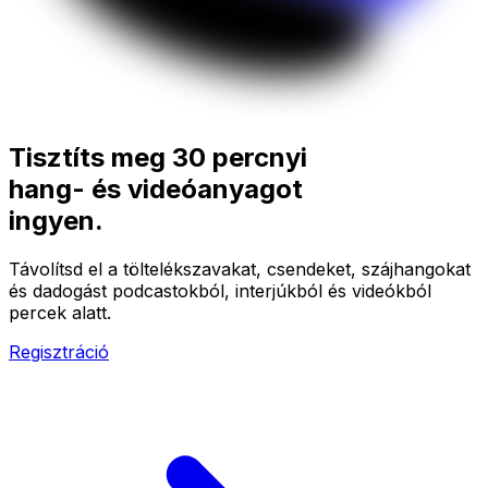
Tisztíts meg 30 percnyi
hang- és videóanyagot
ingyen.
Távolítsd el a töltelékszavakat, csendeket, szájhangokat
és dadogást podcastokból, interjúkból és videókból
percek alatt.
Regisztráció