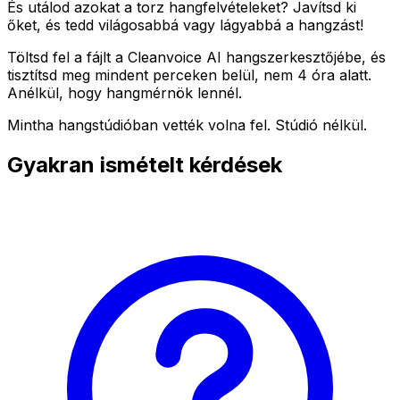
És utálod azokat a torz hangfelvételeket? Javítsd ki
őket, és tedd világosabbá vagy lágyabbá a hangzást!
Töltsd fel a fájlt a Cleanvoice AI hangszerkesztőjébe, és
tisztítsd meg mindent perceken belül, nem 4 óra alatt.
Anélkül, hogy hangmérnök lennél.
Mintha hangstúdióban vették volna fel. Stúdió nélkül.
Gyakran ismételt kérdések