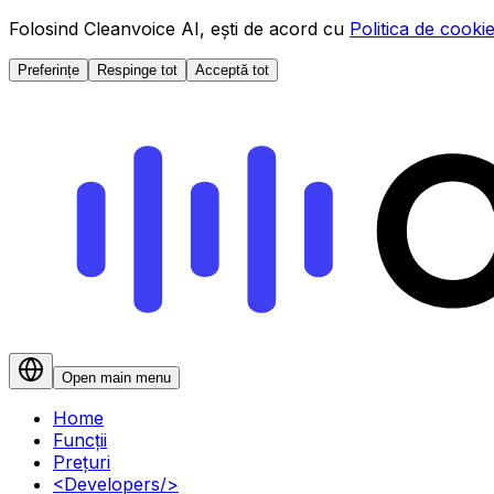
Folosind Cleanvoice AI, ești de acord cu
Politica de cookie
Preferințe
Respinge tot
Acceptă tot
Open main menu
Home
Funcții
Prețuri
<
Developers
/>