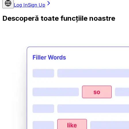
Log In
Sign Up
Descoperă toate funcțiile noastre