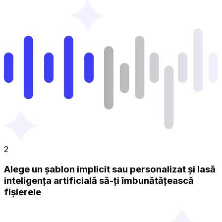
2
Alege un șablon implicit sau personalizat și lasă
inteligența artificială să-ți îmbunătățească
fișierele