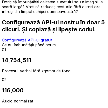
Doriți să îmbunătățiți calitatea sunetului sau a imaginii la
scară largă? Vreți să reduceți costurile fără a irosi ore
întregi din timpul echipei dumneavoastră?
Configurează API-ul nostru în doar 5
clicuri. Și copiază și lipește codul.
Configurează API-ul gratuit
Ce au îmbunătățit până acum...
01
14,754,511
Procesul-verbal fără zgomot de fond
02
116,000
Audio normalizat