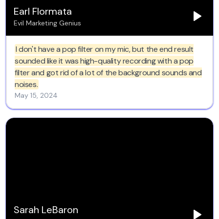
Earl Flormata
Evil Marketing Genius
I don't have a pop filter on my mic, but the end result
sounded like it was high-quality recording with a pop
filter and got rid of a lot of the background sounds and
noises.
May 15, 2024
Sarah LeBaron