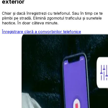
exterior
Chiar și dacă înregistrezi cu telefonul. Sau în timp ce te
plimbi pe stradă. Elimină zgomotul traficului și sunetele
haotice. În doar câteva minute.
Înregistrare clară a convorbirilor telefonice