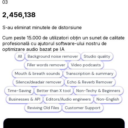
03
2,456,138
S-au eliminat minutele de distorsiune
Cum peste 15.000 de utilizatori obțin un sunet de calitate
profesională cu ajutorul software-ului nostru de
optimizare audio bazat pe IA
All
Background noise remover
Studio quality
Filler words remover
Video podcasts
Mouth & breath sounds
Transcription & summary
Silence/deadair remover
Echo & Reverb Remover
Time-Saving
Better than X tool
Non-Techy & Beginners
Businesses & API
Editors/Audio engineers
Non-English
Reviving Old Files
Customer Support