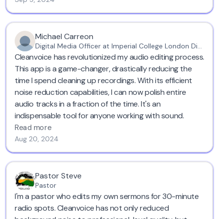
Michael Carreon
Digital Media Officer at Imperial College London Diabetes Centre
Cleanvoice has revolutionized my audio editing process.
This app is a game-changer, drastically reducing the
time I spend cleaning up recordings. With its efficient
noise reduction capabilities, I can now polish entire
audio tracks in a fraction of the time. It's an
indispensable tool for anyone working with sound.
Read more
Aug 20, 2024
Pastor Steve
Pastor
I'm a pastor who edits my own sermons for 30-minute
radio spots. Cleanvoice has not only reduced