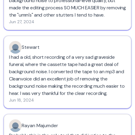
background noise to professional-level quality, but
made the editing process SO MUCH EASIER by removing
the "umm's" and other stutters I tend to have.
Jun 27, 2024
Stewart
I had a old, short recording of a very sad graveside
funeral, where the cassette tape had a great deal of
background noise. I converted the tape to an mp3 and
Cleanvoice did an excellent job of removing the
background noise making the recording much easier to
hear. I was very thankful for the clear recording.
Jun 18, 2024
Rayan Majumder