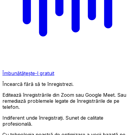
Îmbunătățește-l gratuit
Încearcă fără să te înregistrezi.
Editează înregistrările din Zoom sau Google Meet. Sau
remediază problemele legate de înregistrările de pe
telefon.
Indiferent unde înregistrați. Sunet de calitate
profesională.
Cu tehnologia noastră de optimizare a vocii bazată pe