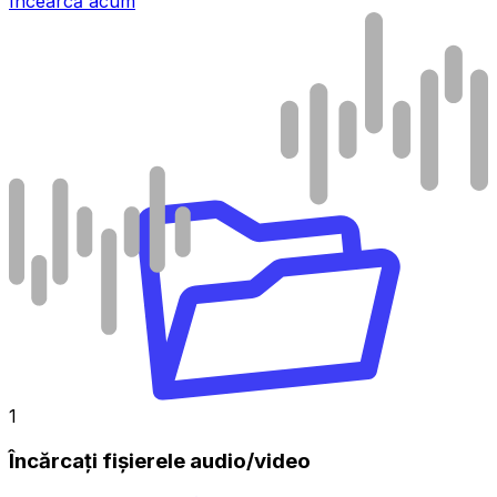
Încearcă acum
1
Încărcați fișierele audio/video