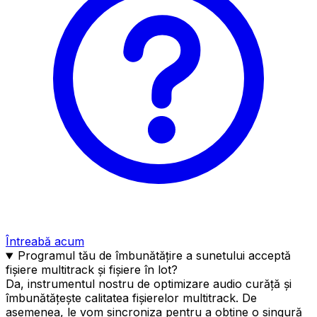
Întreabă acum
Programul tău de îmbunătățire a sunetului acceptă
fișiere multitrack și fișiere în lot?
Da, instrumentul nostru de optimizare audio curăță și
îmbunătățește calitatea fișierelor multitrack. De
asemenea, le vom sincroniza pentru a obține o singură