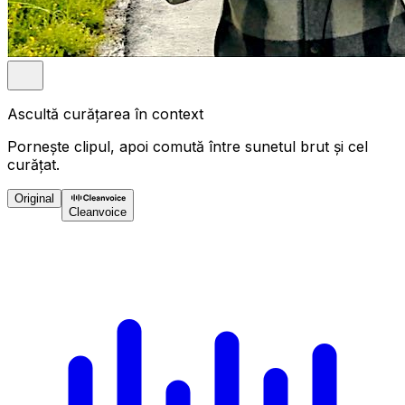
Ascultă curățarea în context
Pornește clipul, apoi comută între sunetul brut și cel
curățat.
Original
Cleanvoice