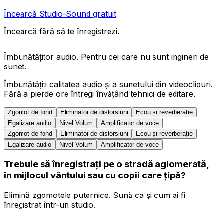
Încearcă Studio-Sound gratuit
Încearcă fără să te înregistrezi.
Îmbunătățitor audio. Pentru cei care nu sunt ingineri de
sunet.
Îmbunătățiți calitatea audio și a sunetului din videoclipuri.
Fără a pierde ore întregi învățând tehnici de editare.
Zgomot de fond
Eliminator de distorsiuni
Ecou și reverberație
Egalizare audio
Nivel Volum
Amplificator de voce
Zgomot de fond
Eliminator de distorsiuni
Ecou și reverberație
Egalizare audio
Nivel Volum
Amplificator de voce
Trebuie să înregistrați pe o stradă aglomerată,
în mijlocul vântului sau cu copii care țipă?
Elimină zgomotele puternice. Sună ca și cum ai fi
înregistrat într-un studio.