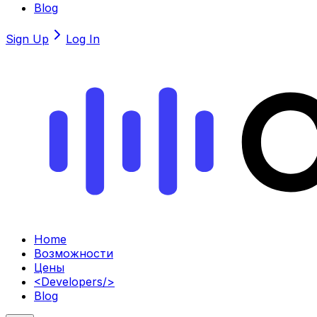
Blog
Sign Up
Log In
Home
Возможности
Цены
<
Developers
/>
Blog