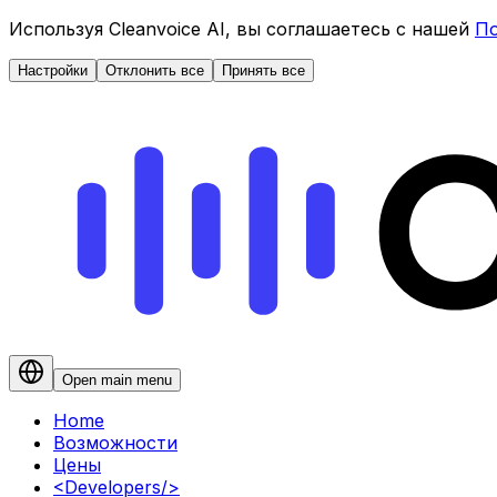
Используя Cleanvoice AI, вы соглашаетесь с нашей
По
Настройки
Отклонить все
Принять все
Open main menu
Home
Возможности
Цены
<
Developers
/>