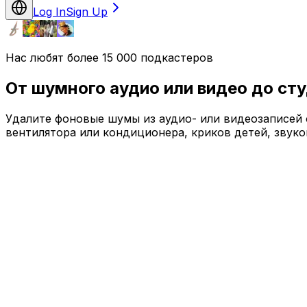
Log In
Sign Up
Нас любят более 15 000 подкастеров
От шумного аудио или видео до студ
Удалите фоновые шумы из аудио- или видеозаписей с
вентилятора или кондиционера, криков детей, звук