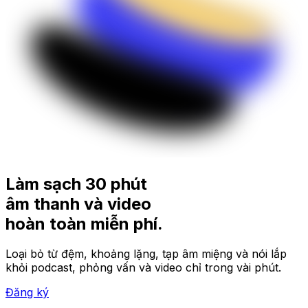
Làm sạch 30 phút
âm thanh và video
hoàn toàn
miễn phí.
Loại bỏ từ đệm, khoảng lặng, tạp âm miệng và nói lắp
khỏi podcast, phỏng vấn và video chỉ trong vài phút.
Đăng ký