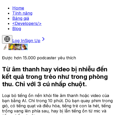
Home
Tính năng
Bảng giá
<
Developers
/>
Blog
Log In
Sign Up
Được hơn 15.000 podcaster yêu thích
Từ âm thanh hay video bị nhiễu đến
kết quả trong trẻo như trong phòng
thu. Chỉ với 3 cú nhấp chuột.
Loại bỏ tiếng ồn nền khỏi file âm thanh hoặc video của
bạn bằng AI. Chỉ trong 10 phút. Dù bạn quay phim trong
gió, có tiếng quạt và điều hòa, tiếng trẻ con la hét, tiếng
trống vang lên phía sau, hay bị lẫn tiếng ồn từ mic và