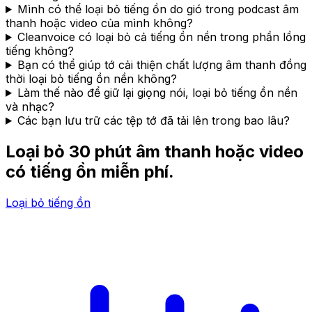
Mình có thể loại bỏ tiếng ồn do gió trong podcast âm
thanh hoặc video của mình không?
Cleanvoice có loại bỏ cả tiếng ồn nền trong phần lồng
tiếng không?
Bạn có thể giúp tớ cải thiện chất lượng âm thanh đồng
thời loại bỏ tiếng ồn nền không?
Làm thế nào để giữ lại giọng nói, loại bỏ tiếng ồn nền
và nhạc?
Các bạn lưu trữ các tệp tớ đã tải lên trong bao lâu?
Loại bỏ 30 phút âm thanh hoặc video
có tiếng ồn miễn phí.
Loại bỏ tiếng ồn