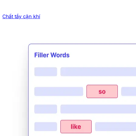
Chất tẩy cặn khí