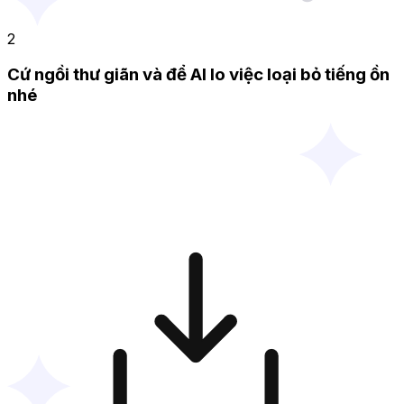
2
Cứ ngồi thư giãn và để AI lo việc loại bỏ tiếng ồn
nhé