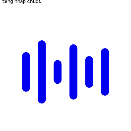
tiếng nhấp chuột.