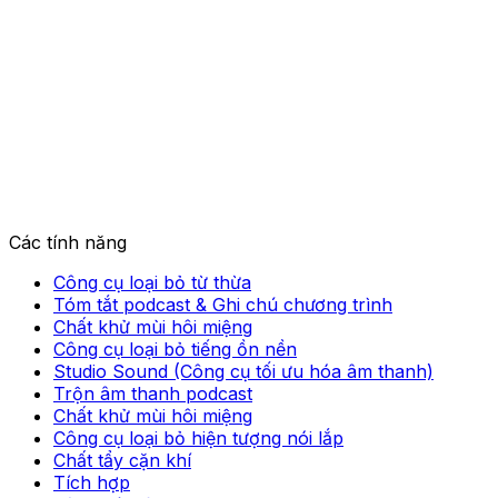
Các tính năng
Công cụ loại bỏ từ thừa
Tóm tắt podcast & Ghi chú chương trình
Chất khử mùi hôi miệng
Công cụ loại bỏ tiếng ồn nền
Studio Sound (Công cụ tối ưu hóa âm thanh)
Trộn âm thanh podcast
Chất khử mùi hôi miệng
Công cụ loại bỏ hiện tượng nói lắp
Chất tẩy cặn khí
Tích hợp