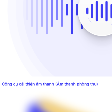
Công cụ cải thiện âm thanh (Âm thanh phòng thu)