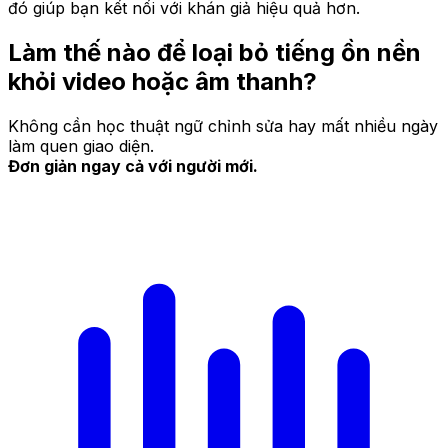
đó giúp bạn kết nối với khán giả hiệu quả hơn.
Làm thế nào để loại bỏ tiếng ồn nền
khỏi video hoặc âm thanh?
Không cần học thuật ngữ chỉnh sửa hay mất nhiều ngày
làm quen giao diện.
Đơn giản ngay cả với người mới.