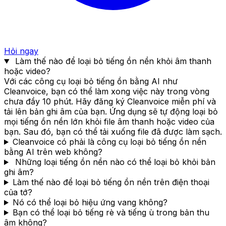
#ai #podcast #aiforproduct
#productmanagement
Hỏi ngay
Làm thế nào để loại bỏ tiếng ồn nền khỏi âm thanh
hoặc video?
Với các công cụ loại bỏ tiếng ồn bằng AI như
Cleanvoice, bạn có thể làm xong việc này trong vòng
chưa đầy 10 phút. Hãy đăng ký Cleanvoice miễn phí và
tải lên bản ghi âm của bạn. Ứng dụng sẽ tự động loại bỏ
mọi tiếng ồn nền lớn khỏi file âm thanh hoặc video của
bạn. Sau đó, bạn có thể tải xuống file đã được làm sạch.
Cleanvoice có phải là công cụ loại bỏ tiếng ồn nền
bằng AI trên web không?
Những loại tiếng ồn nền nào có thể loại bỏ khỏi bản
ghi âm?
Làm thế nào để loại bỏ tiếng ồn nền trên điện thoại
của tớ?
Nó có thể loại bỏ hiệu ứng vang không?
Bạn có thể loại bỏ tiếng rè và tiếng ù trong bản thu
âm không?