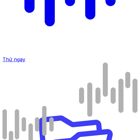
Thử ngay