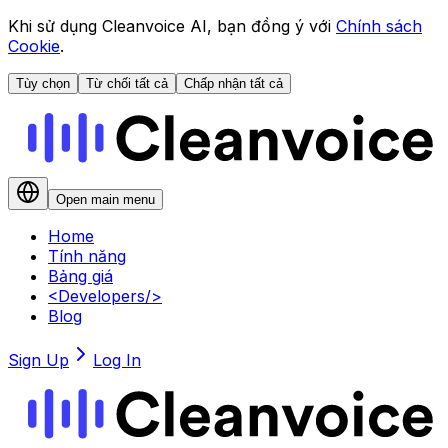
Khi sử dụng Cleanvoice AI, bạn đồng ý với
Chính sách
Cookie
.
Tùy chọn
Từ chối tất cả
Chấp nhận tất cả
Open main menu
Home
Tính năng
Bảng giá
<
Developers
/>
Blog
Sign Up
Log In