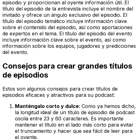
episodio y proporcionan al oyente información útil. El
título del episodio de la entrevista incluye el nombre del
invitado y ofrece un ángulo exclusivo del episodio. El
título del episodio temático incluye información clave
sobre el contenido del episodio, así como aportaciones
de expertos en el tema. El título del episodio del evento
incluye información clave sobre el evento, así como
información sobre los equipos, jugadores y predicciones
del evento.
Consejos para crear grandes títulos
de episodios
Estos son algunos consejos para crear títulos de
episodios eficaces y atractivos para su podcast:
Manténgalo corto y dulce
: Como ya hemos dicho,
la longitud ideal de un título de episodio de podcast
oscila entre 23 y 60 caracteres. Es importante
mantener el título en el lado más corto para evitar
el truncamiento y hacer que sea fácil de leer para
el oyente.