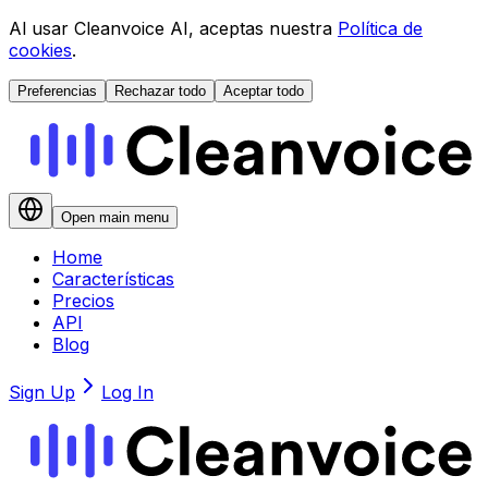
Al usar Cleanvoice AI, aceptas nuestra
Política de
cookies
.
Preferencias
Rechazar todo
Aceptar todo
Open main menu
Home
Características
Precios
API
Blog
Sign Up
Log In