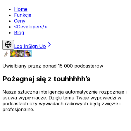
Home
Funkcje
Ceny
<
Developers
/>
Blog
Log In
Sign Up
Uwielbiany przez ponad 15 000 podcasterów
Pożegnaj się z touhhhhh’s
Nasza sztuczna inteligencja automatycznie rozpoznaje i
usuwa wypełniacze. Dzięki temu Twoje wypowiedzi w
podcastach czy wywiadach radiowych będą zwięzłe i
profesjonalne.