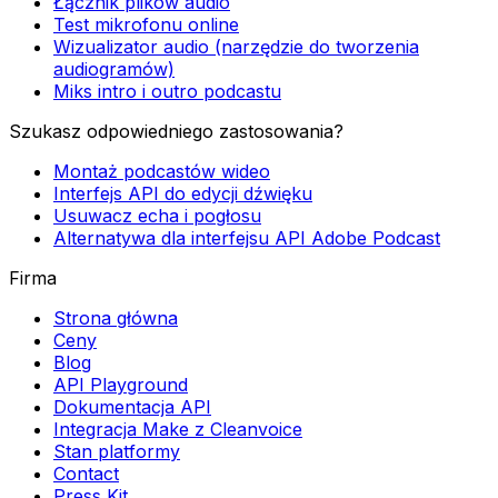
Łącznik plików audio
Test mikrofonu online
Wizualizator audio (narzędzie do tworzenia
audiogramów)
Miks intro i outro podcastu
Szukasz odpowiedniego zastosowania?
Montaż podcastów wideo
Interfejs API do edycji dźwięku
Usuwacz echa i pogłosu
Alternatywa dla interfejsu API Adobe Podcast
Firma
Strona główna
Ceny
Blog
API Playground
Dokumentacja API
Integracja Make z Cleanvoice
Stan platformy
Contact
Press Kit