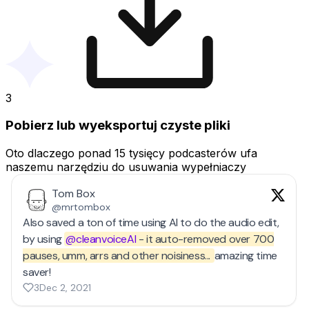
3
Pobierz lub wyeksportuj czyste pliki
Oto dlaczego ponad 15 tysięcy podcasterów ufa
naszemu narzędziu do usuwania wypełniaczy
Tom Box
@mrtombox
Also saved a ton of time using AI to do the audio edit,
by using
@cleanvoiceAI
- it auto-removed over 700
pauses, umm, arrs and other noisiness...
amazing time
saver!
3
Dec 2, 2021