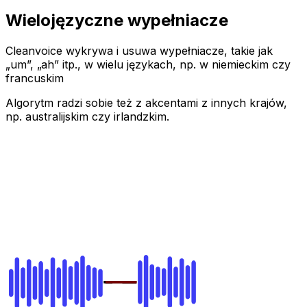
Wielojęzyczne wypełniacze
Cleanvoice wykrywa i usuwa wypełniacze, takie jak
„um”, „ah” itp., w wielu językach, np. w niemieckim czy
francuskim
Algorytm radzi sobie też z akcentami z innych krajów,
np. australijskim czy irlandzkim.