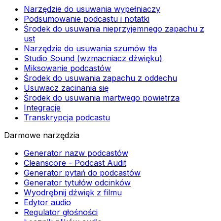
Narzędzie do usuwania wypełniaczy
Podsumowanie podcastu i notatki
Środek do usuwania nieprzyjemnego zapachu z
ust
Narzędzie do usuwania szumów tła
Studio Sound (wzmacniacz dźwięku)
Miksowanie podcastów
Środek do usuwania zapachu z oddechu
Usuwacz zacinania się
Środek do usuwania martwego powietrza
Integracje
Transkrypcja podcastu
Darmowe narzędzia
Generator nazw podcastów
Cleanscore - Podcast Audit
Generator pytań do podcastów
Generator tytułów odcinków
Wyodrębnij dźwięk z filmu
Edytor audio
Regulator głośności