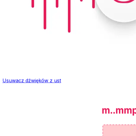
Usuwacz dźwięków z ust