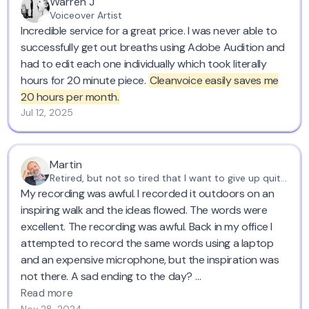
Warren J
Voiceover Artist
Incredible service for a great price. I was never able to
successfully get out breaths using Adobe Audition and
had to edit each one individually which took literally
hours for 20 minute piece.
Cleanvoice easily saves me
20 hours per month.
Jul 12, 2025
Martin
Retired, but not so tired that I want to give up quite yet
My recording was awful. I recorded it outdoors on an
inspiring walk and the ideas flowed. The words were
excellent. The recording was awful. Back in my office I
attempted to record the same words using a laptop
and an expensive microphone, but the inspiration was
not there. A sad ending to the day?
Read more
Nov 28, 2024