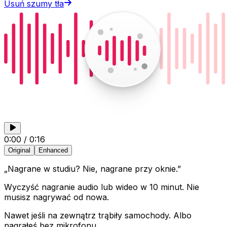
Usuń szumy tła
0:00
/
0:16
Original
Enhanced
„Nagrane w studiu? Nie, nagrane przy oknie.”
Wyczyść nagranie audio lub wideo w 10 minut. Nie
musisz nagrywać od nowa.
Nawet jeśli na zewnątrz trąbiły samochody. Albo
nagrałeś bez mikrofonu.