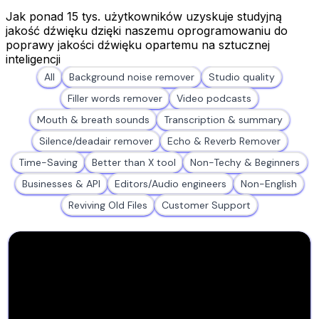
Jak ponad 15 tys. użytkowników uzyskuje studyjną
jakość dźwięku dzięki naszemu oprogramowaniu do
poprawy jakości dźwięku opartemu na sztucznej
inteligencji
All
Background noise remover
Studio quality
Filler words remover
Video podcasts
Mouth & breath sounds
Transcription & summary
Silence/deadair remover
Echo & Reverb Remover
Time-Saving
Better than X tool
Non-Techy & Beginners
Businesses & API
Editors/Audio engineers
Non-English
Reviving Old Files
Customer Support