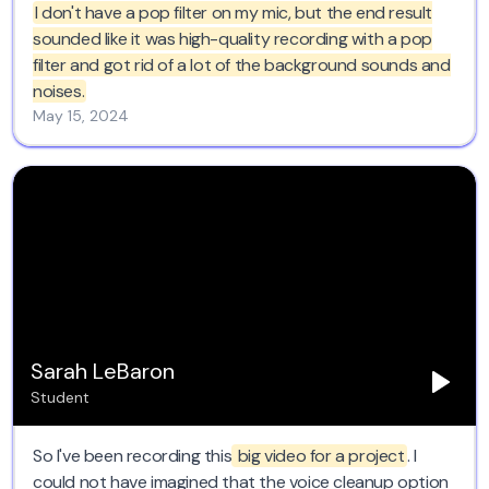
I don't have a pop filter on my mic, but the end result
sounded like it was high-quality recording with a pop
filter and got rid of a lot of the background sounds and
noises.
May 15, 2024
Sarah LeBaron
Student
So I've been recording this
big video for a project
. I
could not have imagined that the voice cleanup option