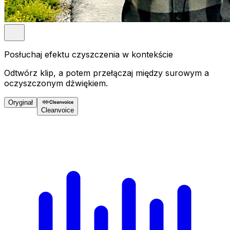
Posłuchaj efektu czyszczenia w kontekście
Odtwórz klip, a potem przełączaj między surowym a
oczyszczonym dźwiękiem.
Oryginał
Cleanvoice