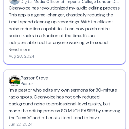
Digital Media Officer at Imperial College London Diabetes Centre
Cleanvoice has revolutionized my audio editing process.
This app is a game-changer, drastically reducing the
time I spend cleaning up recordings. With its efficient
noise reduction capabilities, I can now polish entire
audio tracks in a fraction of the time. It's an
indispensable tool for anyone working with sound.
Read more
Aug 20, 2024
Pastor Steve
Pastor
I'm a pastor who edits my own sermons for 30-minute
radio spots. Cleanvoice has not only reduced
background noise to professional-level quality, but
made the editing process SO MUCH EASIER by removing
the "umm's" and other stutters I tend to have.
Jun 27, 2024