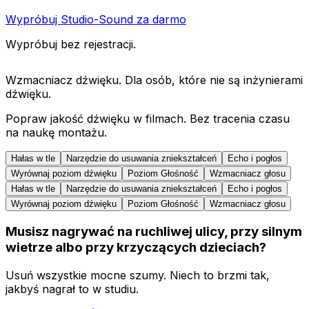
Wypróbuj Studio-Sound za darmo
Wypróbuj bez rejestracji.
Wzmacniacz dźwięku. Dla osób, które nie są inżynierami
dźwięku.
Popraw jakość dźwięku w filmach. Bez tracenia czasu
na naukę montażu.
Hałas w tle
Narzędzie do usuwania zniekształceń
Echo i pogłos
Wyrównaj poziom dźwięku
Poziom Głośność
Wzmacniacz głosu
Hałas w tle
Narzędzie do usuwania zniekształceń
Echo i pogłos
Wyrównaj poziom dźwięku
Poziom Głośność
Wzmacniacz głosu
Musisz nagrywać na ruchliwej ulicy, przy silnym
wietrze albo przy krzyczących dzieciach?
Usuń wszystkie mocne szumy. Niech to brzmi tak,
jakbyś nagrał to w studiu.