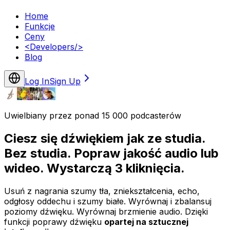
Home
Funkcje
Ceny
<
Developers
/>
Blog
Log In
Sign Up
Uwielbiany przez ponad 15 000 podcasterów
Ciesz się dźwiękiem jak ze studia.
Bez studia. Popraw jakość audio lub
wideo. Wystarczą 3 kliknięcia.
Usuń z nagrania szumy tła, zniekształcenia, echo,
odgłosy oddechu i szumy białe. Wyrównaj i zbalansuj
poziomy dźwięku. Wyrównaj brzmienie audio. Dzięki
funkcji poprawy dźwięku
opartej na sztucznej