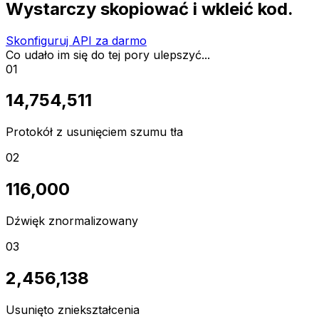
Wystarczy skopiować i wkleić kod.
Skonfiguruj API za darmo
Co udało im się do tej pory ulepszyć...
01
14,754,511
Protokół z usunięciem szumu tła
02
116,000
Dźwięk znormalizowany
03
2,456,138
Usunięto zniekształcenia