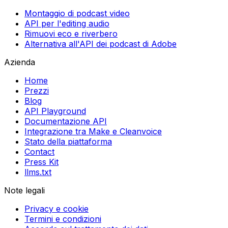
Hai trovato il tuo caso d'uso?
Montaggio di podcast video
API per l'editing audio
Rimuovi eco e riverbero
Alternativa all'API dei podcast di Adobe
Azienda
Home
Prezzi
Blog
API Playground
Documentazione API
Integrazione tra Make e Cleanvoice
Stato della piattaforma
Contact
Press Kit
llms.txt
Note legali
Privacy e cookie