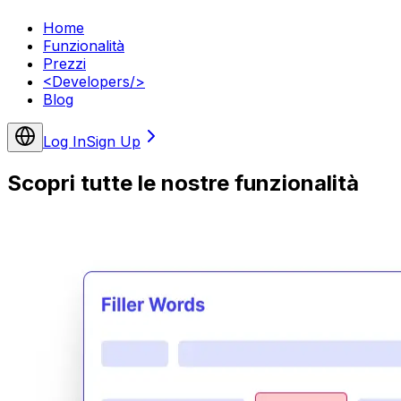
Home
Funzionalità
Prezzi
<
Developers
/>
Blog
Log In
Sign Up
Scopri tutte le nostre funzionalità