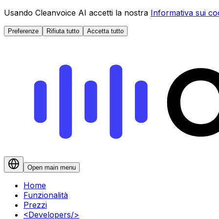
Usando Cleanvoice AI accetti la nostra
Informativa sui co
Preferenze
Rifiuta tutto
Accetta tutto
Open main menu
Home
Funzionalità
Prezzi
<
Developers
/>