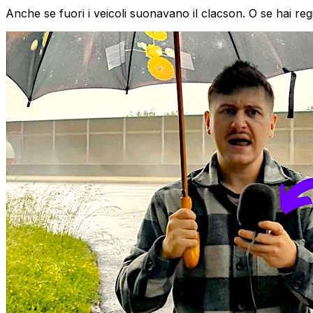
Anche se fuori i veicoli suonavano il clacson. O se hai re