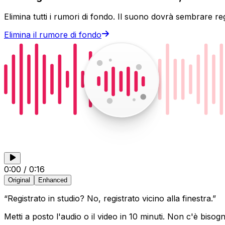
Elimina tutti i rumori di fondo. Il suono dovrà sembrare reg
Elimina il rumore di fondo
0:00
/
0:16
Original
Enhanced
“Registrato in studio? No, registrato vicino alla finestra.”
Metti a posto l'audio o il video in 10 minuti. Non c'è bisogno