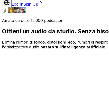
Log In
Sign Up
Amato da oltre 15.000 podcaster
Ottieni un audio da studio. Senza bisogn
Elimina rumori di fondo, distorsioni, eco, rumori di respiro
l'ottimizzatore audio
basato sull'intelligenza artificiale
.