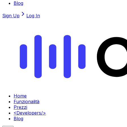
Blog
Sign Up
Log In
Home
Funzionalità
Prezzi
<
Developers
/>
Blog