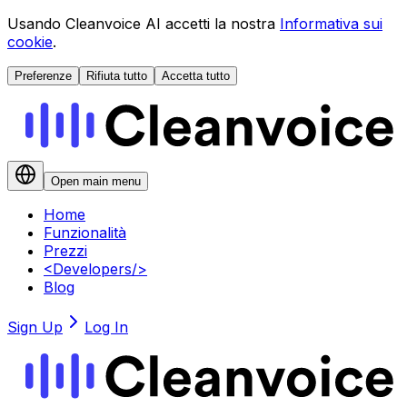
Usando Cleanvoice AI accetti la nostra
Informativa sui
cookie
.
Preferenze
Rifiuta tutto
Accetta tutto
Open main menu
Home
Funzionalità
Prezzi
<
Developers
/>
Blog
Sign Up
Log In