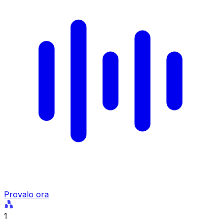
Provalo ora
1