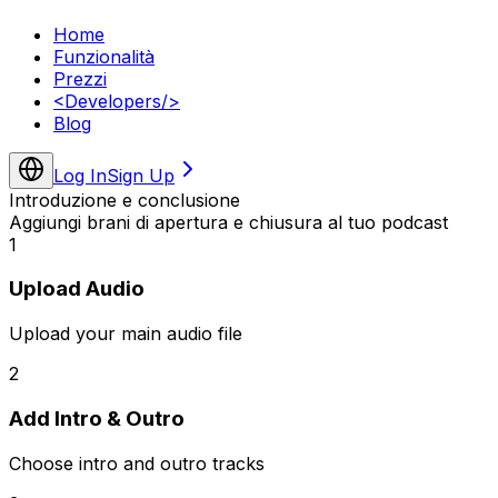
Home
Funzionalità
Prezzi
<
Developers
/>
Blog
Log In
Sign Up
Introduzione e conclusione
Aggiungi brani di apertura e chiusura al tuo podcast
1
Upload Audio
Upload your main audio file
2
Add Intro & Outro
Choose intro and outro tracks