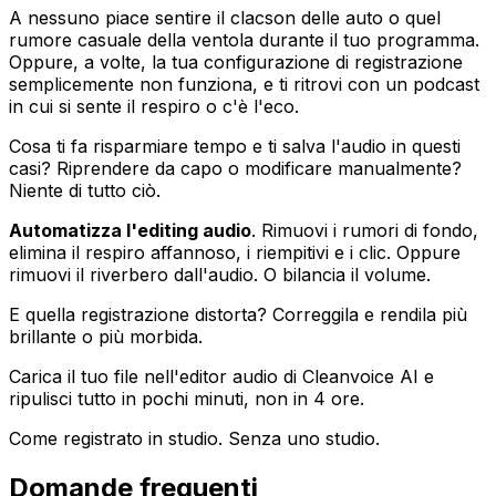
A nessuno piace sentire il clacson delle auto o quel
rumore casuale della ventola durante il tuo programma.
Oppure, a volte, la tua configurazione di registrazione
semplicemente non funziona, e ti ritrovi con un podcast
in cui si sente il respiro o c'è l'eco.
Cosa ti fa risparmiare tempo e ti salva l'audio in questi
casi? Riprendere da capo o modificare manualmente?
Niente di tutto ciò.
Automatizza l'editing audio
. Rimuovi i rumori di fondo,
elimina il respiro affannoso, i riempitivi e i clic. Oppure
rimuovi il riverbero dall'audio. O bilancia il volume.
E quella registrazione distorta? Correggila e rendila più
brillante o più morbida.
Carica il tuo file nell'editor audio di Cleanvoice AI e
ripulisci tutto in pochi minuti, non in 4 ore.
Come registrato in studio. Senza uno studio.
Domande frequenti