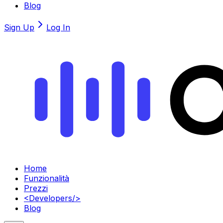
Blog
Sign Up
Log In
Home
Funzionalità
Prezzi
<
Developers
/>
Blog