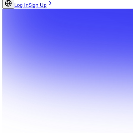
Log In
Sign Up