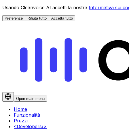
Usando Cleanvoice AI accetti la nostra
Informativa sui co
Preferenze
Rifiuta tutto
Accetta tutto
Open main menu
Home
Funzionalità
Prezzi
<
Developers
/>