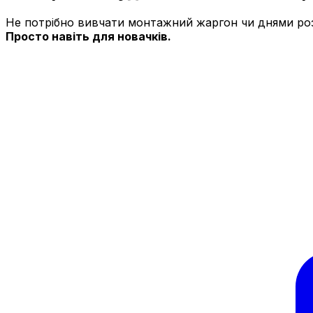
Не потрібно вивчати монтажний жаргон чи днями роз
Просто навіть для новачків.