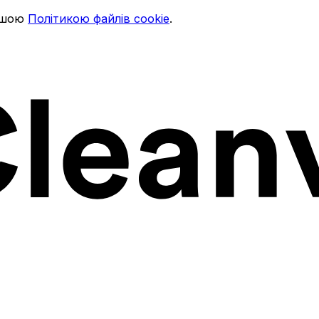
ашою
Політикою файлів cookie
.