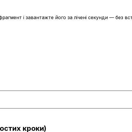
фрагмент і завантажте його за лічені секунди — без вс
ростих кроки)