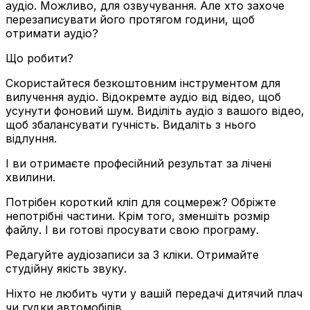
аудіо. Можливо, для озвучування. Але хто захоче
перезаписувати його протягом години, щоб
отримати аудіо?
Що робити?
Скористайтеся безкоштовним інструментом для
вилучення аудіо. Відокремте аудіо від відео, щоб
усунути фоновий шум. Виділіть аудіо з вашого відео,
щоб збалансувати гучність. Видаліть з нього
відлуння.
І ви отримаєте професійний результат за лічені
хвилини.
Потрібен короткий кліп для соцмереж? Обріжте
непотрібні частини. Крім того, зменшіть розмір
файлу. І ви готові просувати свою програму.
Редагуйте аудіозаписи за 3 кліки. Отримайте
студійну якість звуку.
Ніхто не любить чути у вашій передачі дитячий плач
чи гудки автомобілів.