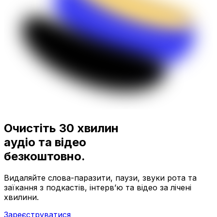
Очистіть 30 хвилин
аудіо та відео
безкоштовно.
Видаляйте слова-паразити, паузи, звуки рота та
заїкання з подкастів, інтерв’ю та відео за лічені
хвилини.
Зареєструватися