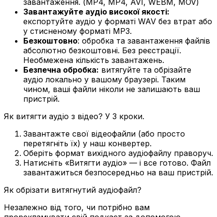
завантаження. (MP4, MP4, AVI, WEBM, MOV)
Завантажуйте аудіо високої якості:
експортуйте аудіо у форматі WAV без втрат або
у стисненому форматі MP3.
Безкоштовно
: обробка та завантаження файлів
абсолютно безкоштовні. Без реєстрації.
Необмежена кількість завантажень.
Безпечна обробка:
витягуйте та обрізайте
аудіо локально у вашому браузері. Таким
чином, ваші файли ніколи не залишають ваш
пристрій.
Як витягти аудіо з відео? У 3 кроки.
Завантажте свої відеофайли (або просто
перетягніть їх) у наш конвертер.
Оберіть формат вихідного аудіофайлу праворуч.
Натисніть «Витягти аудіо» — і все готово. Файл
завантажиться безпосередньо на ваш пристрій.
Як обрізати витягнутий аудіофайл?
Незалежно від того, чи потрібно вам