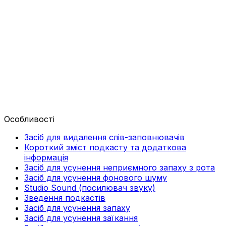
Особливості
Засіб для видалення слів-заповнювачів
Короткий зміст подкасту та додаткова
інформація
Засіб для усунення неприємного запаху з рота
Засіб для усунення фонового шуму
Studio Sound (посилювач звуку)
Зведення подкастів
Засіб для усунення запаху
Засіб для усунення заїкання