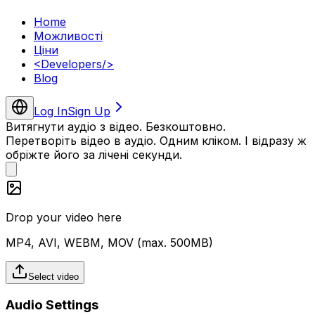
Home
Можливості
Ціни
<
Developers
/>
Blog
Log In
Sign Up
Витягнути аудіо з відео. Безкоштовно.
Перетворіть відео в аудіо. Одним кліком. І відразу ж
обріжте його за лічені секунди.
Drop your video here
MP4, AVI, WEBM, MOV (max.
500
MB)
Select video
Audio Settings