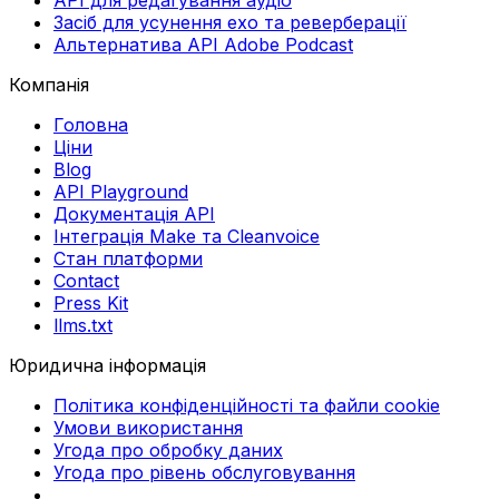
Засіб для усунення ехо та реверберації
Альтернатива API Adobe Podcast
Компанія
Головна
Ціни
Blog
API Playground
Документація API
Інтеграція Make та Cleanvoice
Стан платформи
Contact
Press Kit
llms.txt
Юридична інформація
Політика конфіденційності та файли cookie
Умови використання
Угода про обробку даних
Угода про рівень обслуговування