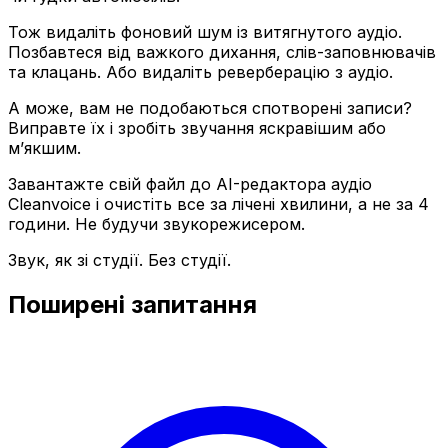
Тож видаліть фоновий шум із витягнутого аудіо.
Позбавтеся від важкого дихання, слів-заповнювачів
та клацань. Або видаліть реверберацію з аудіо.
А може, вам не подобаються спотворені записи?
Виправте їх і зробіть звучання яскравішим або
м’якшим.
Завантажте свій файл до AI-редактора аудіо
Cleanvoice і очистіть все за лічені хвилини, а не за 4
години. Не будучи звукорежисером.
Звук, як зі студії. Без студії.
Поширені запитання