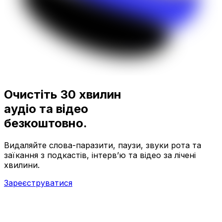
Очистіть 30 хвилин
аудіо та відео
безкоштовно.
Видаляйте слова-паразити, паузи, звуки рота та
заїкання з подкастів, інтерв’ю та відео за лічені
хвилини.
Зареєструватися