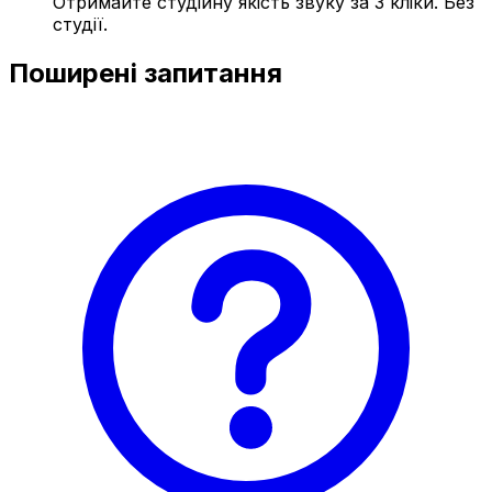
Отримайте студійну якість звуку за 3 кліки. Без
студії.
Поширені запитання