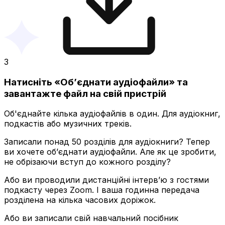
3
Натисніть «Об’єднати аудіофайли» та
завантажте файл на свій пристрій
Об'єднайте кілька аудіофайлів в один. Для аудіокниг,
подкастів або музичних треків.
Записали понад 50 розділів для аудіокниги? Тепер
ви хочете об’єднати аудіофайли. Але як це зробити,
не обрізаючи вступ до кожного розділу?
Або ви проводили дистанційні інтерв’ю з гостями
подкасту через Zoom. І ваша годинна передача
розділена на кілька часових доріжок.
Або ви записали свій навчальний посібник