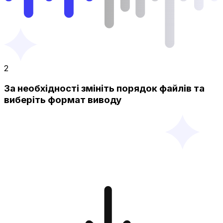
2
За необхідності змініть порядок файлів та
виберіть формат виводу