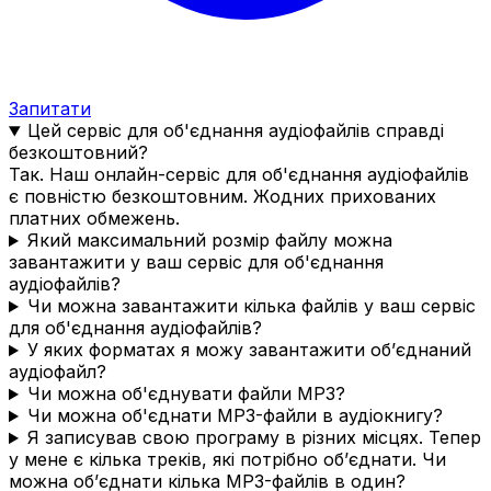
Запитати
Цей сервіс для об'єднання аудіофайлів справді
безкоштовний?
Так. Наш онлайн-сервіс для об'єднання аудіофайлів
є повністю безкоштовним. Жодних прихованих
платних обмежень.
Який максимальний розмір файлу можна
завантажити у ваш сервіс для об'єднання
аудіофайлів?
Чи можна завантажити кілька файлів у ваш сервіс
для об'єднання аудіофайлів?
У яких форматах я можу завантажити об’єднаний
аудіофайл?
Чи можна об'єднувати файли MP3?
Чи можна об'єднати MP3-файли в аудіокнигу?
Я записував свою програму в різних місцях. Тепер
у мене є кілька треків, які потрібно об’єднати. Чи
можна об’єднати кілька MP3-файлів в один?