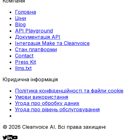
Компанія
Головна
Ціни
Blog
API Playground
Документація API
Інтеграція Make та Cleanvoice
Стан платформи
Contact
Press Kit
llms.txt
Юридична інформація
Політика конфіденційності та файли cookie
Умови використання
Угода про обробку даних
Угода про рівень обслуговування
© 2026 Cleanvoice AI. Всі права захищені