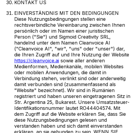
KONTAKT US
EINVERSTÄNDNIS MIT DEN BEDINGUNGEN
Diese Nutzungsbedingungen stellen eine
rechtsverbindliche Vereinbarung zwischen Ihnen
persönlich oder im Namen einer juristischen
Person ("Sie") und Sigmoid Creativity SRL,
handelnd unter dem Namen Cleanvoice AI
("Cleanvoice AI", "wir", "uns" oder "unser") dar,
die Ihren Zugriff auf und Ihre Nutzung der Website
https://cleanvoice.ai
sowie aller anderen
Medienformen, Medienkanäle, mobilen Websites
oder mobilen Anwendungen, die damit in
Verbindung stehen, verlinkt sind oder anderweitig
damit verbunden sind (zusammenfassend als
"Website" bezeichnet). Wir sind in Rumänien
registriert und haben unseren eingetragenen Sitz in
Str. Argentina 25, Bukarest. Unsere Umsatzsteuer-
Identifikationsnummer lautet RO44404574. Mit
dem Zugriff auf die Website erklären Sie, dass Sie
diese Nutzungsbedingungen gelesen und
verstanden haben und sich damit einverstanden
erklären, an sie gebunden zu sein. WENN SIE