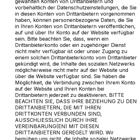
gewählten Konten von Drittanbietern und
vorbehaltlich der Datenschutzeinstellungen, die Sie
in diesen Konten von Drittanbietern vorgenommen
haben, können personenbezogene Daten, die Sie
in Ihren Konten von Drittanbietern veröffentlichen,
auf und über Ihr Konto auf der Website verfügbar
sein. Bitte beachten Sie, dass, wenn ein
Drittanbieterkonto oder ein zugehöriger Dienst
nicht mehr verfügbar ist oder unser Zugang zu
einem solchen Drittanbieterkonto vom Drittanbieter
gekündigt wird, die Inhalte des sozialen Netzwerks
möglicherweise nicht mehr auf der Website und
über die Website verfügbar sind. Sie haben die
Möglichkeit, die Verbindung zwischen Ihrem Konto
auf der Website und Ihren Konten bei
Drittanbietern jederzeit zu deaktivieren. BITTE
BEACHTEN SIE, DASS IHRE BEZIEHUNG ZU DEN
DRITTANBIETERN, DIE MIT IHREN
DRITTKONTEN VERBUNDEN SIND,
AUSSCHLIESSLICH DURCH IHRE
VEREINBARUNG(EN) MIT DIESEN
DRITTANBIETERN GEREGELT WIRD. Wir
bemühen uns nicht, die Inhalte sozialer Netzwerke