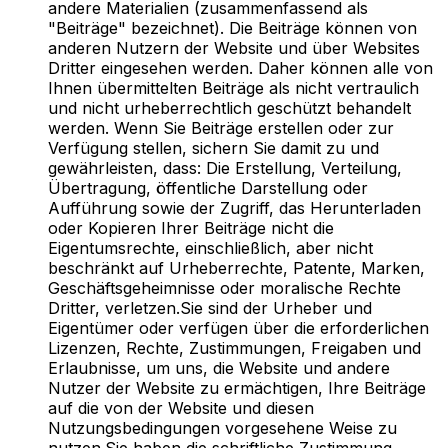
andere Materialien (zusammenfassend als
"Beiträge" bezeichnet). Die Beiträge können von
anderen Nutzern der Website und über Websites
Dritter eingesehen werden. Daher können alle von
Ihnen übermittelten Beiträge als nicht vertraulich
und nicht urheberrechtlich geschützt behandelt
werden. Wenn Sie Beiträge erstellen oder zur
Verfügung stellen, sichern Sie damit zu und
gewährleisten, dass: Die Erstellung, Verteilung,
Übertragung, öffentliche Darstellung oder
Aufführung sowie der Zugriff, das Herunterladen
oder Kopieren Ihrer Beiträge nicht die
Eigentumsrechte, einschließlich, aber nicht
beschränkt auf Urheberrechte, Patente, Marken,
Geschäftsgeheimnisse oder moralische Rechte
Dritter, verletzen.Sie sind der Urheber und
Eigentümer oder verfügen über die erforderlichen
Lizenzen, Rechte, Zustimmungen, Freigaben und
Erlaubnisse, um uns, die Website und andere
Nutzer der Website zu ermächtigen, Ihre Beiträge
auf die von der Website und diesen
Nutzungsbedingungen vorgesehene Weise zu
nutzen.Sie haben die schriftliche Zustimmung,