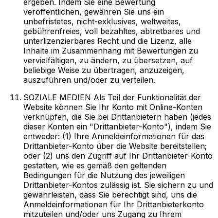
ergeben. Indem Sie eine Bewertung
veröffentlichen, gewähren Sie uns ein
unbefristetes, nicht-exklusives, weltweites,
gebührenfreies, voll bezahltes, abtretbares und
unterlizenzierbares Recht und die Lizenz, alle
Inhalte im Zusammenhang mit Bewertungen zu
vervielfältigen, zu ändern, zu übersetzen, auf
beliebige Weise zu übertragen, anzuzeigen,
auszuführen und/oder zu verteilen.
SOZIALE MEDIEN Als Teil der Funktionalität der
Website können Sie Ihr Konto mit Online-Konten
verknüpfen, die Sie bei Drittanbietern haben (jedes
dieser Konten ein "Drittanbieter-Konto"), indem Sie
entweder: (1) Ihre Anmeldeinformationen für das
Drittanbieter-Konto über die Website bereitstellen;
oder (2) uns den Zugriff auf Ihr Drittanbieter-Konto
gestatten, wie es gemäß den geltenden
Bedingungen für die Nutzung des jeweiligen
Drittanbieter-Kontos zulässig ist. Sie sichern zu und
gewährleisten, dass Sie berechtigt sind, uns die
Anmeldeinformationen für Ihr Drittanbieterkonto
mitzuteilen und/oder uns Zugang zu Ihrem