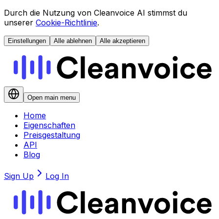
Durch die Nutzung von Cleanvoice AI stimmst du
unserer
Cookie-Richtlinie
.
Einstellungen
Alle ablehnen
Alle akzeptieren
Open main menu
Home
Eigenschaften
Preisgestaltung
API
Blog
Sign Up
Log In