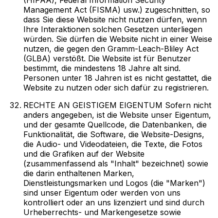
Management Act (FISMA) usw.) zugeschnitten, so
dass Sie diese Website nicht nutzen dürfen, wenn
Ihre Interaktionen solchen Gesetzen unterliegen
würden. Sie dürfen die Website nicht in einer Weise
nutzen, die gegen den Gramm-Leach-Bliley Act
(GLBA) verstößt. Die Website ist für Benutzer
bestimmt, die mindestens 18 Jahre alt sind.
Personen unter 18 Jahren ist es nicht gestattet, die
Website zu nutzen oder sich dafür zu registrieren.
RECHTE AN GEISTIGEM EIGENTUM Sofern nicht
anders angegeben, ist die Website unser Eigentum,
und der gesamte Quellcode, die Datenbanken, die
Funktionalität, die Software, die Website-Designs,
die Audio- und Videodateien, die Texte, die Fotos
und die Grafiken auf der Website
(zusammenfassend als "Inhalt" bezeichnet) sowie
die darin enthaltenen Marken,
Dienstleistungsmarken und Logos (die "Marken")
sind unser Eigentum oder werden von uns
kontrolliert oder an uns lizenziert und sind durch
Urheberrechts- und Markengesetze sowie