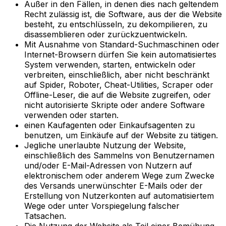
Außer in den Fällen, in denen dies nach geltendem
Recht zulässig ist, die Software, aus der die Website
besteht, zu entschlüsseln, zu dekompilieren, zu
disassemblieren oder zurückzuentwickeln.
Mit Ausnahme von Standard-Suchmaschinen oder
Internet-Browsern dürfen Sie kein automatisiertes
System verwenden, starten, entwickeln oder
verbreiten, einschließlich, aber nicht beschränkt
auf Spider, Roboter, Cheat-Utilities, Scraper oder
Offline-Leser, die auf die Website zugreifen, oder
nicht autorisierte Skripte oder andere Software
verwenden oder starten.
einen Kaufagenten oder Einkaufsagenten zu
benutzen, um Einkäufe auf der Website zu tätigen.
Jegliche unerlaubte Nutzung der Website,
einschließlich des Sammelns von Benutzernamen
und/oder E-Mail-Adressen von Nutzern auf
elektronischem oder anderem Wege zum Zwecke
des Versands unerwünschter E-Mails oder der
Erstellung von Nutzerkonten auf automatisiertem
Wege oder unter Vorspiegelung falscher
Tatsachen.
Die Nutzung der Website als Teil einer Bemühung,