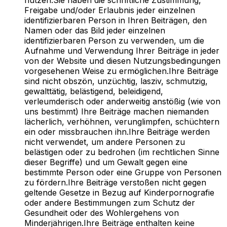
Freigabe und/oder Erlaubnis jeder einzelnen
identifizierbaren Person in Ihren Beiträgen, den
Namen oder das Bild jeder einzelnen
identifizierbaren Person zu verwenden, um die
Aufnahme und Verwendung Ihrer Beiträge in jeder
von der Website und diesen Nutzungsbedingungen
vorgesehenen Weise zu ermöglichen.Ihre Beiträge
sind nicht obszön, unzüchtig, lasziv, schmutzig,
gewalttätig, belästigend, beleidigend,
verleumderisch oder anderweitig anstößig (wie von
uns bestimmt) Ihre Beiträge machen niemanden
lächerlich, verhöhnen, verunglimpfen, schüchtern
ein oder missbrauchen ihn.Ihre Beiträge werden
nicht verwendet, um andere Personen zu
belästigen oder zu bedrohen (im rechtlichen Sinne
dieser Begriffe) und um Gewalt gegen eine
bestimmte Person oder eine Gruppe von Personen
zu fördern.Ihre Beiträge verstoßen nicht gegen
geltende Gesetze in Bezug auf Kinderpornografie
oder andere Bestimmungen zum Schutz der
Gesundheit oder des Wohlergehens von
Minderjährigen.Ihre Beiträge enthalten keine