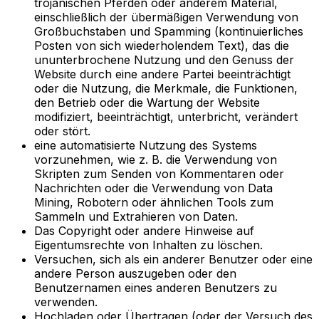
trojanischen Pferden oder anderem Material,
einschließlich der übermäßigen Verwendung von
Großbuchstaben und Spamming (kontinuierliches
Posten von sich wiederholendem Text), das die
ununterbrochene Nutzung und den Genuss der
Website durch eine andere Partei beeinträchtigt
oder die Nutzung, die Merkmale, die Funktionen,
den Betrieb oder die Wartung der Website
modifiziert, beeinträchtigt, unterbricht, verändert
oder stört.
eine automatisierte Nutzung des Systems
vorzunehmen, wie z. B. die Verwendung von
Skripten zum Senden von Kommentaren oder
Nachrichten oder die Verwendung von Data
Mining, Robotern oder ähnlichen Tools zum
Sammeln und Extrahieren von Daten.
Das Copyright oder andere Hinweise auf
Eigentumsrechte von Inhalten zu löschen.
Versuchen, sich als ein anderer Benutzer oder eine
andere Person auszugeben oder den
Benutzernamen eines anderen Benutzers zu
verwenden.
Hochladen oder Übertragen (oder der Versuch des