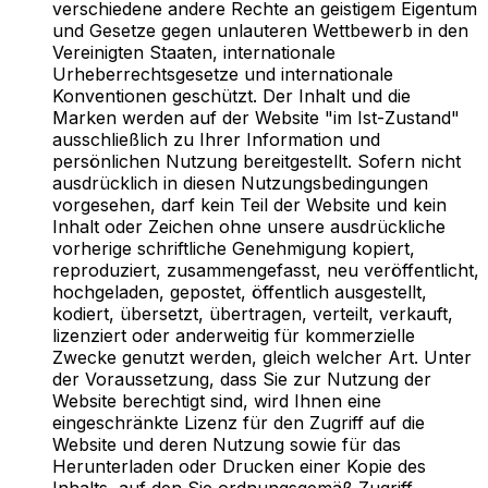
verschiedene andere Rechte an geistigem Eigentum
und Gesetze gegen unlauteren Wettbewerb in den
Vereinigten Staaten, internationale
Urheberrechtsgesetze und internationale
Konventionen geschützt. Der Inhalt und die
Marken werden auf der Website "im Ist-Zustand"
ausschließlich zu Ihrer Information und
persönlichen Nutzung bereitgestellt. Sofern nicht
ausdrücklich in diesen Nutzungsbedingungen
vorgesehen, darf kein Teil der Website und kein
Inhalt oder Zeichen ohne unsere ausdrückliche
vorherige schriftliche Genehmigung kopiert,
reproduziert, zusammengefasst, neu veröffentlicht,
hochgeladen, gepostet, öffentlich ausgestellt,
kodiert, übersetzt, übertragen, verteilt, verkauft,
lizenziert oder anderweitig für kommerzielle
Zwecke genutzt werden, gleich welcher Art. Unter
der Voraussetzung, dass Sie zur Nutzung der
Website berechtigt sind, wird Ihnen eine
eingeschränkte Lizenz für den Zugriff auf die
Website und deren Nutzung sowie für das
Herunterladen oder Drucken einer Kopie des
Inhalts, auf den Sie ordnungsgemäß Zugriff