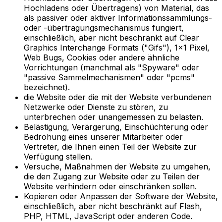
Hochladens oder Übertragens) von Material, das
als passiver oder aktiver Informationssammlungs-
oder -übertragungsmechanismus fungiert,
einschließlich, aber nicht beschränkt auf Clear
Graphics Interchange Formats ("Gifs"), 1×1 Pixel,
Web Bugs, Cookies oder andere ähnliche
Vorrichtungen (manchmal als "Spyware" oder
"passive Sammelmechanismen" oder "pcms"
bezeichnet).
die Website oder die mit der Website verbundenen
Netzwerke oder Dienste zu stören, zu
unterbrechen oder unangemessen zu belasten.
Belästigung, Verärgerung, Einschüchterung oder
Bedrohung eines unserer Mitarbeiter oder
Vertreter, die Ihnen einen Teil der Website zur
Verfügung stellen.
Versuche, Maßnahmen der Website zu umgehen,
die den Zugang zur Website oder zu Teilen der
Website verhindern oder einschränken sollen.
Kopieren oder Anpassen der Software der Website,
einschließlich, aber nicht beschränkt auf Flash,
PHP, HTML, JavaScript oder anderen Code.